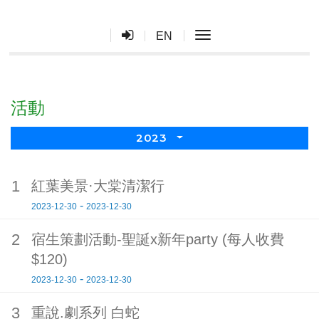
toggle navigation
EN
活動
2023
1
紅葉美景·大棠清潔行
-
2023-12-30
2023-12-30
2
宿生策劃活動-聖誕x新年party (每人收費
$120)
-
2023-12-30
2023-12-30
3
重說.劇系列 白蛇