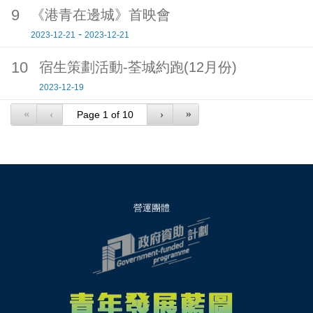
9
《港青在邊城》首映會
-
2023-12-21
2023-12-21
10
宿生策劃活動-荃城約跑(12月份)
2023-12-19
«
»
‹
›
營運團體