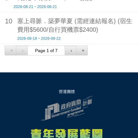
-
2026-08-21
2026-08-21
10
塞上尋脈．築夢華夏 (需經連結報名) (宿生
費用$5600/自行買機票$2400)
-
2026-08-18
2026-08-22
«
»
‹
›
營運團體